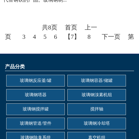
共8页
首页
上一
页
3
4
5
6
【7】
8
下一页
第
7页
产品分类
玻璃钢反应釜/罐
玻璃钢容器/储罐
玻璃钢塔器
玻璃钢溴素机组
玻璃钢搅拌罐
搅拌轴
玻璃钢管道/管件
玻璃钢冷却塔
玻璃钢除臭系统
真空机组