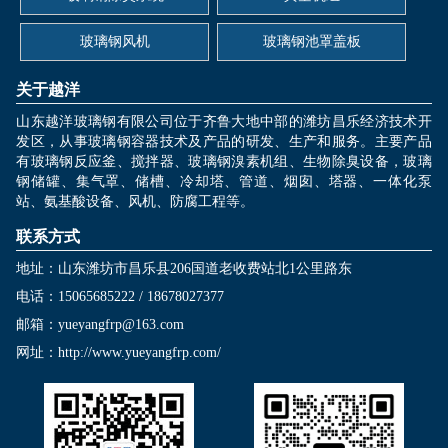
玻璃钢风机
玻璃钢池罩盖板
关于越洋
山东越洋玻璃钢有限公司位于齐鲁大地中部的潍坊昌乐经济技术开
发区，从事玻璃钢容器技术及产品的研发、生产和服务。主要产品
有玻璃钢反应釜、搅拌器、玻璃钢溴素机组、生物除臭设备，玻璃
钢储罐、集气罩、储槽、冷却塔、管道、烟囱、塔器、一体化泵
站、氨基酸设备、风机、防腐工程等。
联系方式
地址：山东潍坊市昌乐县206国道老收费站北1公里路东
电话：15065685222 / 18678027377
邮箱：yueyangfrp@163.com
网址：
http://www.yueyangfrp.com/