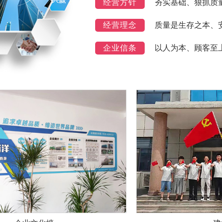
经营方针
夯实基础、狠抓质
经营理念
质量是生存之本、
企业信条
以人为本、顾客至