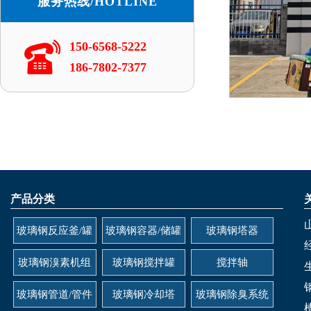
服务热线/HOTLINE
150-6568-5222
186-7802-7377
产品分类
玻璃钢反应釜/罐
玻璃钢容器/储罐
玻璃钢塔器
玻璃钢溴素机组
玻璃钢搅拌罐
搅拌轴
玻璃钢管道/管件
玻璃钢冷却塔
玻璃钢除臭系统