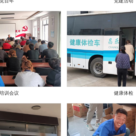
党百年
党建活动
培训会议
健康体检