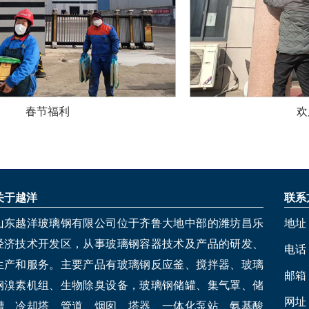
春节福利
欢
关于越洋
联系
山东越洋玻璃钢有限公司位于齐鲁大地中部的潍坊昌乐
地址
经济技术开发区，从事玻璃钢容器技术及产品的研发、
电话：1
生产和服务。主要产品有玻璃钢反应釜、搅拌器、玻璃
邮箱：
钢溴素机组、生物除臭设备，玻璃钢储罐、集气罩、储
网址
槽、冷却塔、管道、烟囱、塔器、一体化泵站、氨基酸