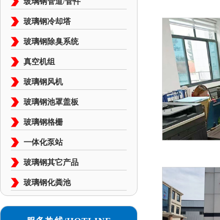
玻璃钢管道/管件
玻璃钢冷却塔
玻璃钢除臭系统
真空机组
玻璃钢风机
玻璃钢池罩盖板
玻璃钢格栅
一体化泵站
玻璃钢其它产品
玻璃钢化粪池