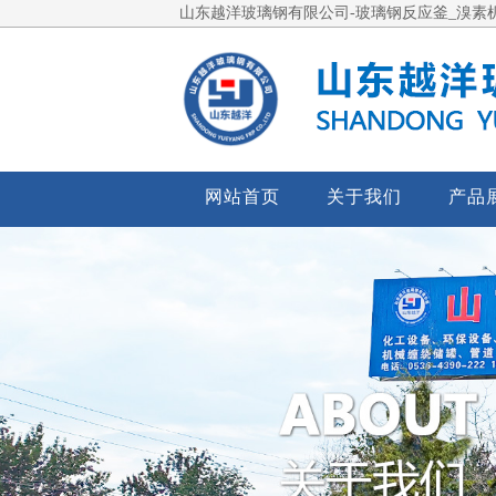
山东越洋玻璃钢有限公司-玻璃钢反应釜_溴素机
网站首页
关于我们
产品