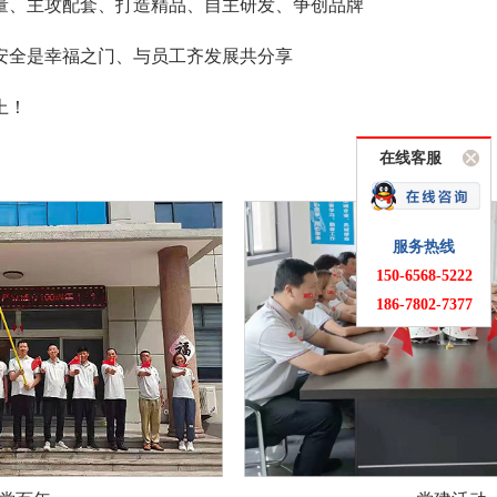
量、主攻配套、打造精品、自主研发、争创品牌
安全是幸福之门、与员工齐发展共分享
上！
在线客服
服务热线
150-6568-5222
186-7802-7377