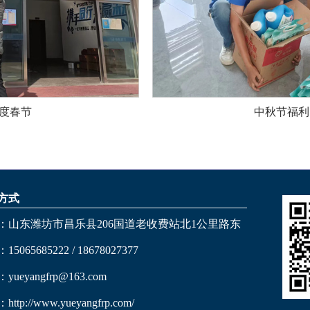
度春节
中秋节福利
方式
：山东潍坊市昌乐县206国道老收费站北1公里路东
5065685222 / 18678027377
yueyangfrp@163.com
：
http://www.yueyangfrp.com/