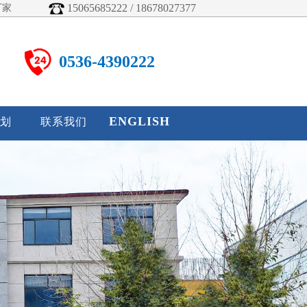
15065685222 / 18678027377
厂家
0536-4390222
ENGLISH
划
联系我们