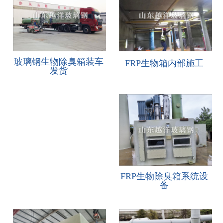
ENGLISH
玻璃钢生物除臭箱装车
FRP生物箱内部施工
发货
FRP生物除臭箱系统设
备