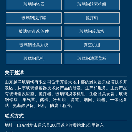
玻璃钢塔器
玻璃钢溴素机组
玻璃钢搅拌罐
搅拌轴
玻璃钢管道/管件
玻璃钢冷却塔
玻璃钢除臭系统
真空机组
玻璃钢风机
玻璃钢池罩盖板
关于越洋
山东越洋玻璃钢有限公司位于齐鲁大地中部的潍坊昌乐经济技术开
发区，从事玻璃钢容器技术及产品的研发、生产和服务。主要产品
有玻璃钢反应釜、搅拌器、玻璃钢溴素机组、生物除臭设备，玻璃
钢储罐、集气罩、储槽、冷却塔、管道、烟囱、塔器、一体化泵
站、氨基酸设备、风机、防腐工程等。
联系方式
地址：山东潍坊市昌乐县206国道老收费站北1公里路东