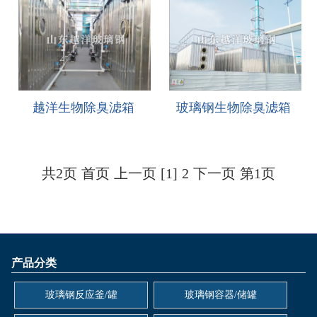
越洋生物除臭滤箱
玻璃钢生物除臭滤箱
共2页
首页
上一页
[1]
2
下一页
第1页
产品分类
玻璃钢反应釜/罐
玻璃钢容器/储罐