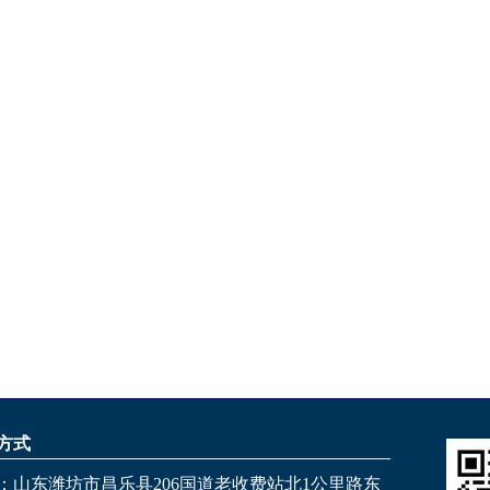
方式
：山东潍坊市昌乐县206国道老收费站北1公里路东