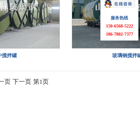
服务热线
150-6568-5222
186-7802-7377
RP搅拌罐
玻璃钢搅拌
一页 下一页 第1页