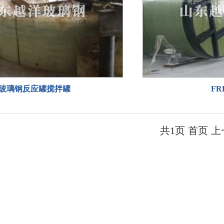
玻璃钢反应罐搅拌罐
F
共1页 首页 上