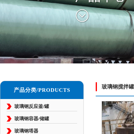
玻璃钢搅拌罐
产品分类/PRODUCTS
玻璃钢反应釜/罐
玻璃钢容器/储罐
玻璃钢塔器