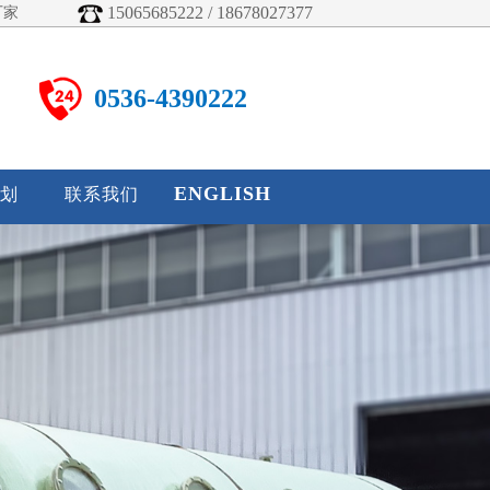
15065685222 / 18678027377
厂家
0536-4390222
ENGLISH
划
联系我们