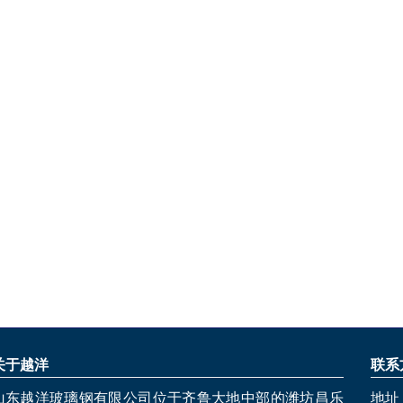
关于越洋
联系
山东越洋玻璃钢有限公司位于齐鲁大地中部的潍坊昌乐
地址