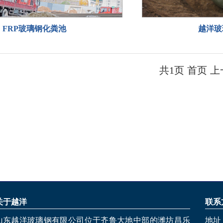
FRP玻璃钢化粪池
越洋玻
共1页 首页 上
关于越洋
联系
山东越洋玻璃钢有限公司位于齐鲁大地中部的潍坊昌乐
地址