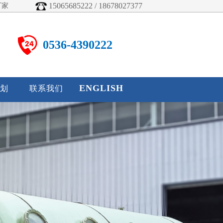
15065685222 / 18678027377
厂家
0536-4390222
ENGLISH
划
联系我们