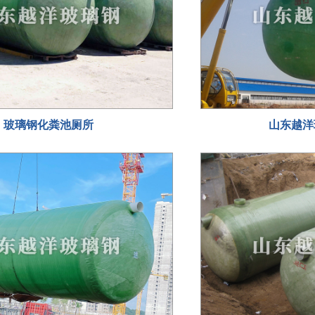
玻璃钢化粪池厕所
山东越洋