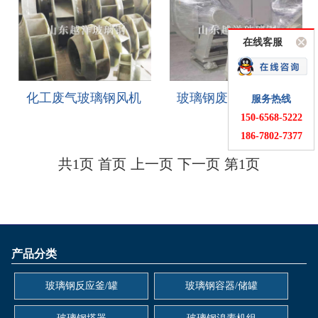
在线客服
化工废气玻璃钢风机
玻璃钢废气专用风机
服务热线
150-6568-5222
186-7802-7377
共1页 首页 上一页 下一页 第1页
产品分类
玻璃钢反应釜/罐
玻璃钢容器/储罐