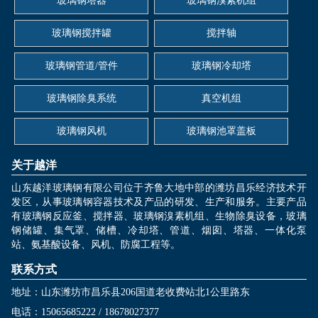
玻璃钢塔器
玻璃钢溴素机组
玻璃钢搅拌罐
搅拌轴
玻璃钢管道/管件
玻璃钢冷却塔
玻璃钢除臭系统
真空机组
玻璃钢风机
玻璃钢池罩盖板
关于越洋
山东越洋玻璃钢有限公司位于齐鲁大地中部的潍坊昌乐经济技术开
发区，从事玻璃钢容器技术及产品的研发、生产和服务。主要产品
有玻璃钢反应釜、搅拌器、玻璃钢溴素机组、生物除臭设备，玻璃
钢储罐、集气罩、储槽、冷却塔、管道、烟囱、塔器、一体化泵
站、氨基酸设备、风机、防腐工程等。
联系方式
地址：山东潍坊市昌乐县206国道老收费站北1公里路东
电话：15065685222 / 18678027377