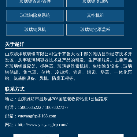
玻璃钢管道/管件
玻璃钢冷却塔
玻璃钢除臭系统
真空机组
玻璃钢风机
玻璃钢池罩盖板
关于越洋
山东越洋玻璃钢有限公司位于齐鲁大地中部的潍坊昌乐经济技术开
发区，从事玻璃钢容器技术及产品的研发、生产和服务。主要产品
有玻璃钢反应釜、搅拌器、玻璃钢溴素机组、生物除臭设备，玻璃
钢储罐、集气罩、储槽、冷却塔、管道、烟囱、塔器、一体化泵
站、氨基酸设备、风机、防腐工程等。
联系方式
地址：山东潍坊市昌乐县206国道老收费站北1公里路东
电话：15065685222 / 18678027377
邮箱：yueyangfrp@163.com
网址：
http://www.yueyangfrp.com/