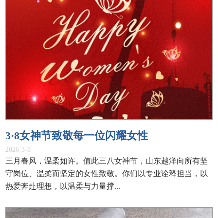
ENGLISH
3·8女神节致敬每一位闪耀女性
2026-3-8
三月春风，温柔如许。值此三八女神节，山东越洋向所有坚
守岗位、温柔而坚定的女性致敬。你们以专业诠释担当，以
热爱奔赴理想，以温柔与力量撑...