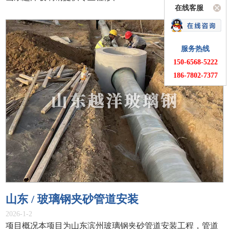
在线客服
服务热线
150-6568-5222
186-7802-7377
山东 / 玻璃钢夹砂管道安装
2026-1-2
项目概况本项目为山东滨州玻璃钢夹砂管道安装工程，管道