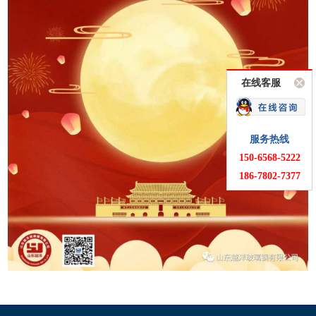
在线客服
服务热线
150-6568-5222
186-7802-7377