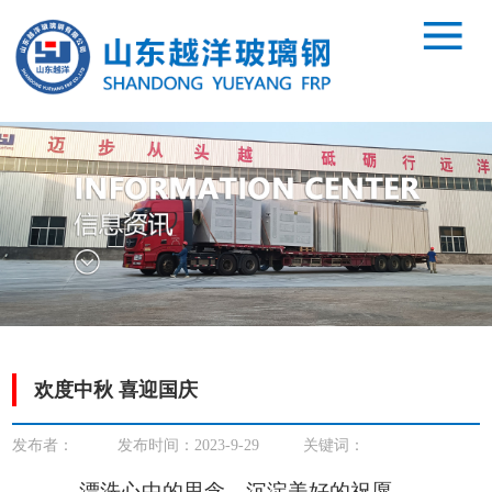
欢度中秋 喜迎国庆
发布者：
发布时间：2023-9-29
关键词：
漂洗心中的思念，沉淀美好的祝愿。