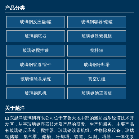
产品分类
玻璃钢反应釜/罐
玻璃钢容器/储罐
玻璃钢塔器
玻璃钢溴素机组
玻璃钢搅拌罐
搅拌轴
玻璃钢管道/管件
玻璃钢冷却塔
玻璃钢除臭系统
真空机组
玻璃钢风机
玻璃钢池罩盖板
关于越洋
山东越洋玻璃钢有限公司位于齐鲁大地中部的潍坊昌乐经济技术开
发区，从事玻璃钢容器技术及产品的研发、生产和服务。主要产品
有玻璃钢反应釜、搅拌器、玻璃钢溴素机组、生物除臭设备，玻璃
钢储罐、集气罩、储槽、冷却塔、管道、烟囱、塔器、一体化泵