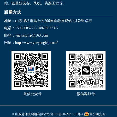
站、氨基酸设备、风机、防腐工程等。
联系方式
地址：山东潍坊市昌乐县206国道老收费站北1公里路东
电话：15065685222 / 18678027377
邮箱：yueyangfrp@163.com
网址：
http://www.yueyangfrp.com/
微信公众号
微信客服号
© 山东越洋玻璃钢有限公司
鲁ICP备2022021619号-1
鲁公网安备