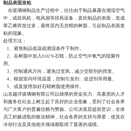
制品表面发粘
在玻璃钢制品生产过程中，往往由于制品暴露在潮湿空气
中，或鼓风机，电风扇等排风设备，直吹制品的表面，造成
ENGLISH
苯乙烯挥发过多，最终层内无含蜡的树脂，引起制品表面发
粘的现象。
处理方法：
1、避免制品低温或潮湿条件下制作。
2、在树脂中加入0.02％石蜡，防止空气中氧气的阻聚作
用。
3、控制通风方向，避免过堂风，减少交联剂的挥发。
4、根据室内环境温度，控制引发剂，促进剂等用量。
5、或直接用加好石蜡树脂使用操作。
山东越洋玻璃钢有限公司以雄厚的资金实力、高素质的人才
和服务在社会上树立起了良好的企业形象，受到了社会各界
与广大客户的普遍信赖与赞扬。公司决策层超前意识，全体
员工积极进取的敬业精神，社会各界的支持与厚爱，使其在
冷却行业及其他相关领域都取得了显著的成绩。