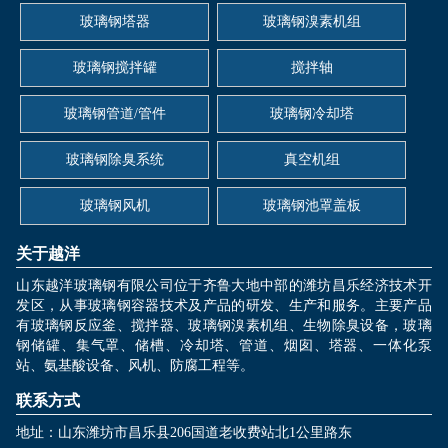
玻璃钢塔器
玻璃钢溴素机组
玻璃钢搅拌罐
搅拌轴
玻璃钢管道/管件
玻璃钢冷却塔
玻璃钢除臭系统
真空机组
玻璃钢风机
玻璃钢池罩盖板
关于越洋
山东越洋玻璃钢有限公司位于齐鲁大地中部的潍坊昌乐经济技术开
发区，从事玻璃钢容器技术及产品的研发、生产和服务。主要产品
有玻璃钢反应釜、搅拌器、玻璃钢溴素机组、生物除臭设备，玻璃
钢储罐、集气罩、储槽、冷却塔、管道、烟囱、塔器、一体化泵
站、氨基酸设备、风机、防腐工程等。
联系方式
地址：山东潍坊市昌乐县206国道老收费站北1公里路东