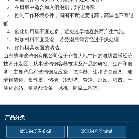
2、在树脂中适合加入消泡剂，如硅油等:
3、控制工作环境条件，周围不宜湿度过高，高温也不宜过
低
4、催化剂用量不宜过多，避免过早地凝胶而产生气泡。
5、增加材料不宜受潮，若受潮后需要经过干燥处理
6、保持模具表面的清洁。
山东越洋玻璃钢有限公司位于齐鲁大地中部的潍坊昌乐经济
技术开发区，从事玻璃钢容器技术及产品的研发、生产和服
务。主要产品有玻璃钢反应釜、搅拌器、生物除臭设备，玻
璃钢储罐、集气罩、储槽、冷却塔、管道、烟囱、塔器、一
体化泵站、氨基酸设备、风机、防腐工程等。
产品分类
玻璃钢反应釜/罐
玻璃钢容器/储罐