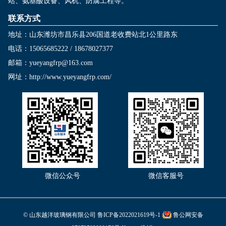
站、氨基酸设备、风机、防腐工程等。
联系方式
地址：山东潍坊市昌乐县206国道老收费站北1公里路东
电话：15065685222 / 18678027377
邮箱：yueyangfrp@163.com
网址：
http://www.yueyangfrp.com/
微信公众号
微信客服号
© 山东越洋玻璃钢有限公司
鲁ICP备2022021619号-1
鲁公网安备