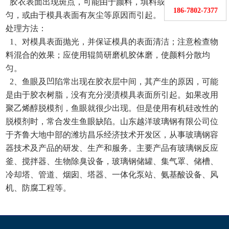
胶衣表面出现斑点，可能由于颜料，填料或触变剂分散不均
186-7802-7377
匀，或由于模具表面有灰尘等原因而引起。
处理方法：
1、对模具表面抛光，并保证模具的表面清洁；注意检查物
料混合的效果；应使用辊筒研磨机胶体磨，使颜料分散均
匀。
2、鱼眼及凹陷常出现在胶衣层中间，其产生的原因，可能
是由于胶衣树脂，没有充分浸渍模具表面所引起。如果改用
聚乙烯醇脱模剂，鱼眼就很少出现。但是使用有机硅改性的
脱模剂时，常合发生鱼眼缺陷。山东越洋玻璃钢有限公司位
于齐鲁大地中部的潍坊昌乐经济技术开发区，从事玻璃钢容
器技术及产品的研发、生产和服务。主要产品有玻璃钢反应
釜、搅拌器、生物除臭设备，玻璃钢储罐、集气罩、储槽、
冷却塔、管道、烟囱、塔器、一体化泵站、氨基酸设备、风
机、防腐工程等。