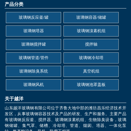
产品分类
玻璃钢反应釜/罐
玻璃钢容器/储罐
玻璃钢塔器
玻璃钢溴素机组
玻璃钢搅拌罐
搅拌轴
玻璃钢管道/管件
玻璃钢冷却塔
玻璃钢除臭系统
真空机组
玻璃钢风机
玻璃钢池罩盖板
关于越洋
山东越洋玻璃钢有限公司位于齐鲁大地中部的潍坊昌乐经济技术开
发区，从事玻璃钢容器技术及产品的研发、生产和服务。主要产品
有玻璃钢反应釜、搅拌器、玻璃钢溴素机组、生物除臭设备，玻璃
钢储罐、集气罩、储槽、冷却塔、管道、烟囱、塔器、一体化泵