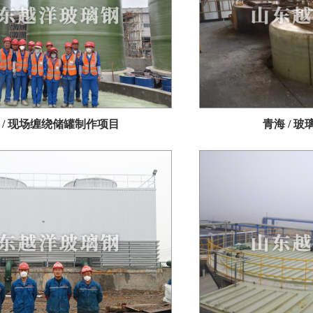
 / 现场缠绕储罐制作项目
青海 / 