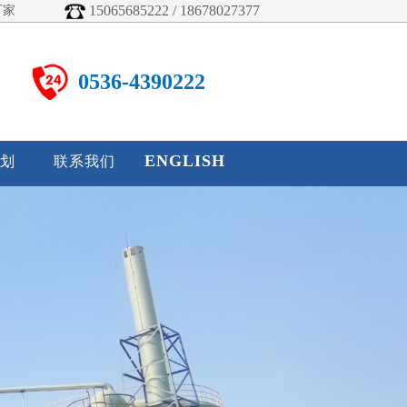
15065685222 / 18678027377
厂家
0536-4390222
ENGLISH
划
联系我们