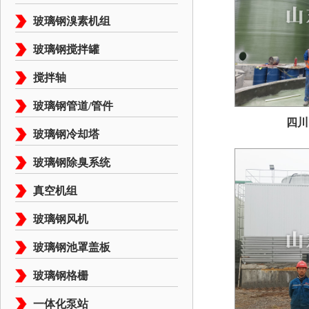
玻璃钢溴素机组
玻璃钢搅拌罐
搅拌轴
玻璃钢管道/管件
四川
玻璃钢冷却塔
玻璃钢除臭系统
真空机组
玻璃钢风机
玻璃钢池罩盖板
玻璃钢格栅
一体化泵站