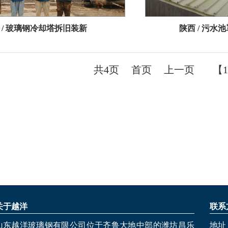
 / 玻璃钢冷却塔拆旧装新
陕西 / 污
共4页
首页
上一页
【
关于越洋
联系
山东越洋玻璃钢有限公司位于齐鲁大地中部的潍坊昌乐
地址