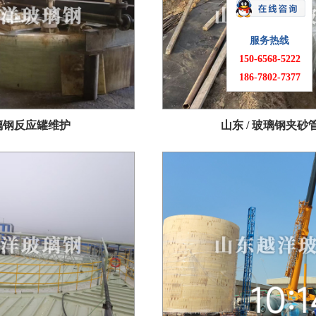
服务热线
150-6568-5222
186-7802-7377
玻璃钢反应罐维护
山东 / 玻璃钢夹砂